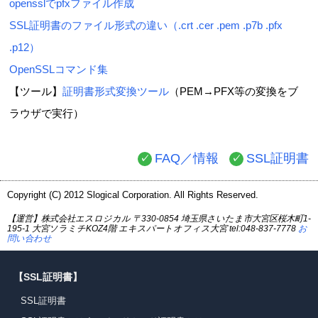
opensslでpfxファイル作成
SSL証明書のファイル形式の違い（.crt .cer .pem .p7b .pfx
.p12）
OpenSSLコマンド集
【ツール】
証明書形式変換ツール
（PEM→PFX等の変換をブ
ラウザで実行）
FAQ／情報
SSL証明書
Copyright (C) 2012 Slogical Corporation. All Rights Reserved.
【運営】株式会社エスロジカル 〒330-0854 埼玉県さいたま市大宮区桜木町1-
195-1 大宮ソラミチKOZ4階 エキスパートオフィス大宮 tel:048-837-7778
お
問い合わせ
【SSL証明書】
SSL証明書