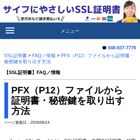
メニュー
☎
048-837-7778
SSL証明書
>
FAQ／情報
>
PFX（P12）ファイルから証明書・
秘密鍵を取り出す方法
【SSL証明書】FAQ／情報
PFX（P12）ファイルから
証明書・秘密鍵を取り出す
方法
ページ更新日：2026/06/14