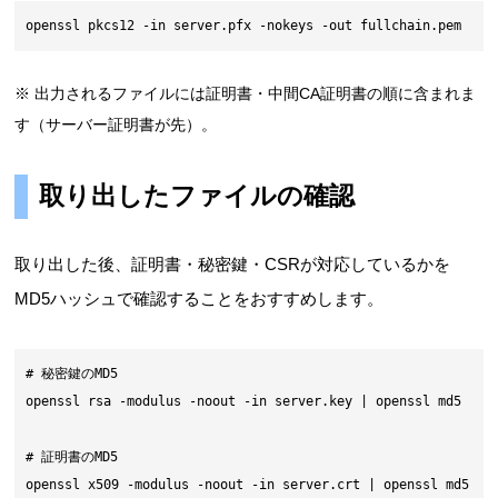
openssl pkcs12 -in server.pfx -nokeys -out fullchain.pem
※ 出力されるファイルには証明書・中間CA証明書の順に含まれま
す（サーバー証明書が先）。
取り出したファイルの確認
取り出した後、証明書・秘密鍵・CSRが対応しているかを
MD5ハッシュで確認することをおすすめします。
# 秘密鍵のMD5

openssl rsa -modulus -noout -in server.key | openssl md5

# 証明書のMD5

openssl x509 -modulus -noout -in server.crt | openssl md5