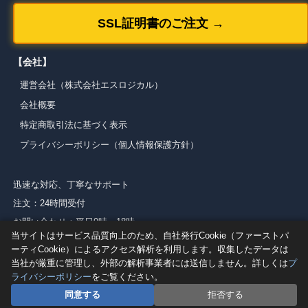
SSL証明書のご注文 →
【会社】
運営会社（株式会社エスロジカル）
会社概要
特定商取引法に基づく表示
プライバシーポリシー（個人情報保護方針）
迅速な対応、丁寧なサポート
注文：24時間受付
お問い合わせ：平日9時～18時
当サイトはサービス品質向上のため、自社発行Cookie（ファーストパ
登録番号: T5030001012053
ーティCookie）によるアクセス解析を利用します。収集したデータは
当社が厳重に管理し、外部の解析事業者には送信しません。詳しくは
プ
ライバシーポリシー
をご覧ください。
同意する
拒否する