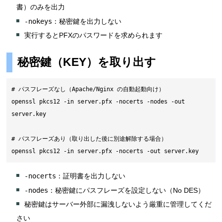
書）のみを出力
-nokeys
：秘密鍵を出力しない
実行するとPFXのパスワードを求められます
秘密鍵（KEY）を取り出す
# パスフレーズなし（Apache/Nginx の自動起動向け）

openssl pkcs12 -in server.pfx -nocerts -nodes -out 
server.key

# パスフレーズあり（取り出した後に別途解除する場合）

openssl pkcs12 -in server.pfx -nocerts -out server.key
-nocerts
：証明書を出力しない
-nodes
：秘密鍵にパスフレーズを設定しない（No DES）
秘密鍵はサーバー外部に漏洩しないよう厳重に管理してくだ
さい