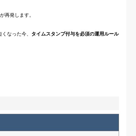
が再発します。
短くなった今、
タイムスタンプ付与を必須の運用ルール