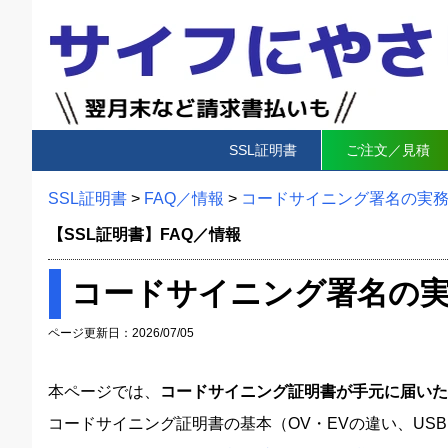
SSL証明書
ご注文／見積
SSL証明書
>
FAQ／情報
>
コードサイニング署名の実務手順
【SSL証明書】FAQ／情報
コードサイニング署名の実務手
ページ更新日：2026/07/05
本ページでは、
コードサイニング証明書が手元に届いた後
コードサイニング証明書の基本（OV・EVの違い、US