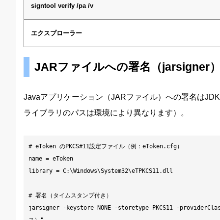
signtool verify /pa /v
エクスプローラー
JARファイルへの署名（jarsigner
Javaアプリケーション（JARファイル）への署名はJD
ライブラリのパスは環境により異なります）。
# eToken のPKCS#11設定ファイル（例：eToken.cfg）

name = eToken

library = C:\Windows\System32\eTPKCS11.dll

# 署名（タイムスタンプ付き）

jarsigner -keystore NONE -storetype PKCS11 -providerC
ス）"