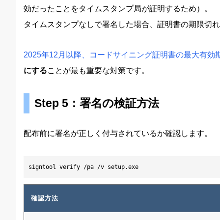
効だったことをタイムスタンプ局が証明するため）。
タイムスタンプなしで署名した場合、証明書の期限切れ
2025年12月以降、コードサイニング証明書の最大有効期
にする
ことが最も重要な対策です。
Step 5：署名の検証方法
配布前に署名が正しく付与されているか確認します。
signtool verify /pa /v setup.exe
確認方法