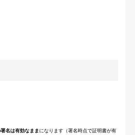
の署名は有効なまま
になります（署名時点で証明書が有