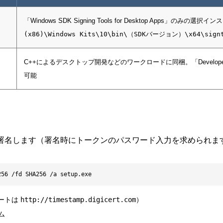
「Windows SDK Signing Tools for Desktop Apps」のみ
(x86)\Windows Kits\10\bin\（SDKバージョン）\x64\signt
C++によるデスクトップ開発などのワークロードに同梱。「Developer
可能
ド
で署名します（署名時にトークンのパスワード入力を求められま
256 /fd SHA256 /a setup.exe
サートは
http://timestamp.digicert.com
）
ム