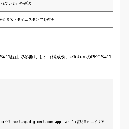
録されているかを確認
署名者名・タイムスタンプを確認
11経由で参照します（構成例。eToken のPKCS#11
a http://timestamp.digicert.com app.jar "（証明書のエイリア