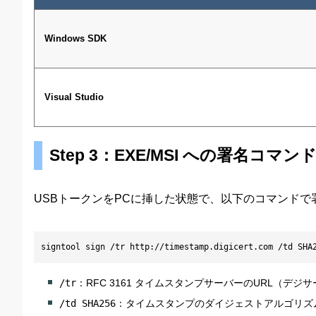
Windows SDK
Visual Studio
Step 3：EXE/MSI への署名コマン
USBトークンをPCに挿した状態で、以下のコマンド
signtool sign /tr http://timestamp.digicert.com /td SHA
/tr
：RFC 3161 タイムスタンプサーバーのURL（デジ
/td SHA256
：タイムスタンプのダイジェストアルゴリズ