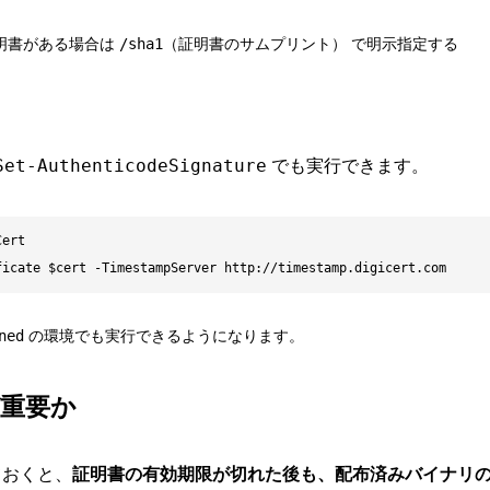
明書がある場合は
/sha1（証明書のサムプリント）
で明示指定する
Set-AuthenticodeSignature
でも実行できます。
ert

ficate $cert -TimestampServer http://timestamp.digicert.com
ned
の環境でも実行できるようになります。
ぜ重要か
ておくと、
証明書の有効期限が切れた後も、配布済みバイナリ