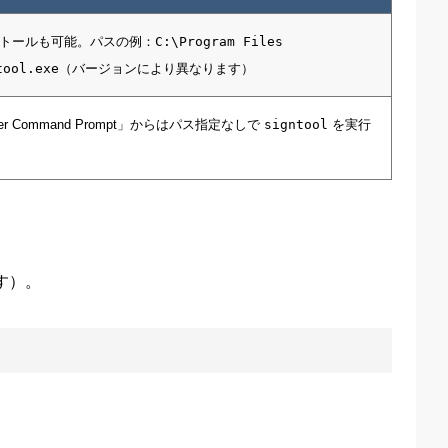
の選択インストールも可能。パスの例：
C:\Program Files
ool.exe
（バージョンにより異なります）
 Command Prompt」からはパス指定なしで
signtool
を実行
す）。