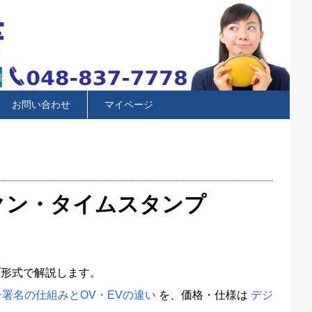
お問い合わせ
マイページ
トークン・タイムスタンプ
プ形式で解説します。
署名の仕組みとOV・EVの違い
を、価格・仕様は
デジ