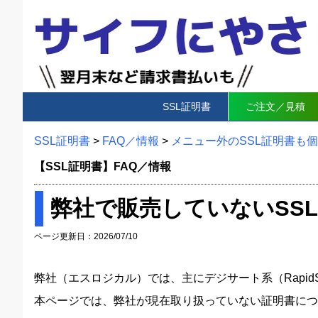
SSL証明書
ご注文／見積
SSL証明書
>
FAQ／情報
>
メニュー外のSSL証明書も
【SSL証明書】FAQ／情報
弊社で販売していないSS
ページ更新日：2026/07/10
弊社（エスロジカル）では、主にデジサート系（RapidSSL
本ページでは、弊社が現在取り扱っていない証明書につ