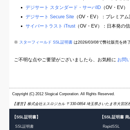
デジサート スタンダード・サーバID
（OV・EV
デジサート Secure Site
（OV・EV）：プレミア
サイバートラスト iTrust
（OV・EV）：日本発の
※
スターフィールド SSL証明書
は2026/03/08で弊社販売を
ご不明な点やご要望がございましたら、お気軽に
お問
Copyright (C) 2012 Slogical Corporation. All Rights Reserved.
【運営】株式会社エスロジカル 〒330-0854 埼玉県さいたま市大宮区桜木町1
【SSL証明書】
【SSL証明書 
SSL証明書
RapidSSL