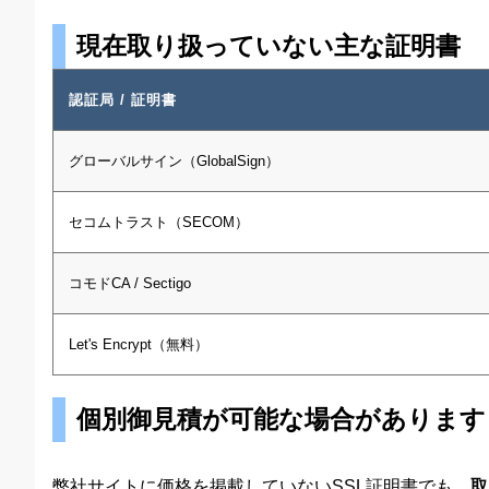
現在取り扱っていない主な証明書
認証局 / 証明書
グローバルサイン（GlobalSign）
セコムトラスト（SECOM）
コモドCA / Sectigo
Let's Encrypt（無料）
個別御見積が可能な場合があります
弊社サイトに価格を掲載していないSSL証明書でも、
取