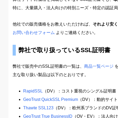
特に、大量購入・法人向けの特別ニーズ・特定の認証局
他社での販売価格をお教えいただければ、
それより安く
お問い合わせフォーム
よりご連絡ください。
弊社で取り扱っているSSL証明書
弊社で販売中のSSL証明書の一覧は、
商品一覧ページ
を
主な取り扱い製品は以下のとおりです。
RapidSSL
（DV）：コスト重視のシングル証明書
GeoTrust QuickSSL Premium
（DV）：動的サイ
Thawte SSL123
（DV）：欧州系ブランドのDV証
GeoTrust True BusinessID
（OV・EV）：法人向け