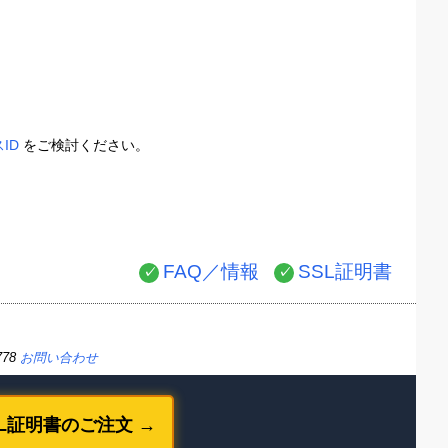
ID
をご検討ください。
FAQ／情報
SSL証明書
778
お問い合わせ
SL証明書のご注文 →