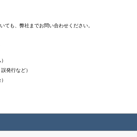
いても、弊社までお問い合わせください。
ム）
・誤発行など）
合）