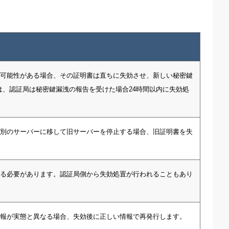
可能性がある場合、その証明書は直ちに失効させ、新しい秘密鍵
は、認証局は秘密鍵漏洩の報告を受けた場合24時間以内に失効処
別のサーバーに移して旧サーバーを停止する場合、旧証明書を失
る必要があります。認証局側から失効処置が行われることもあり
報が実態と異なる場合、失効後に正しい情報で再発行します。