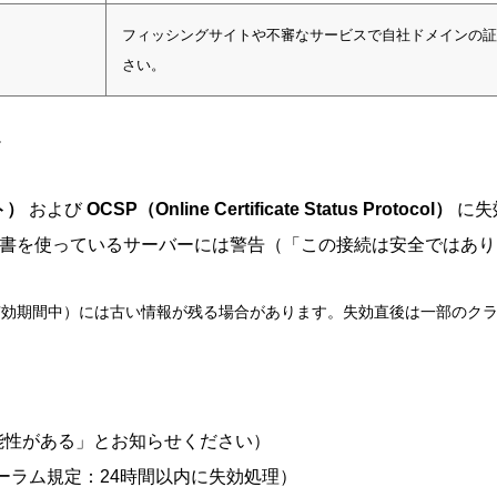
フィッシングサイトや不審なサービスで自社ドメインの証
さい。
か
ト）
および
OCSP（Online Certificate Status Protocol）
に失
明書を使っているサーバーには警告（「この接続は安全ではあ
ュ（有効期間中）には古い情報が残る場合があります。失効直後は一部のク
能性がある」とお知らせください）
ーラム規定：24時間以内に失効処理）