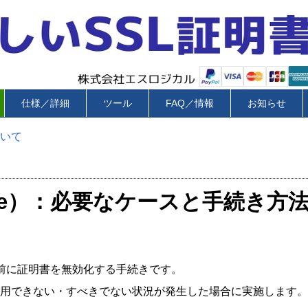
仕様／詳細
ツール
FAQ／情報
お知らせ
ついて
oke）：必要なケースと手続き方
前に証明書を無効化する手続きです。
用できない・すべきでない状況が発生した場合に実施します。