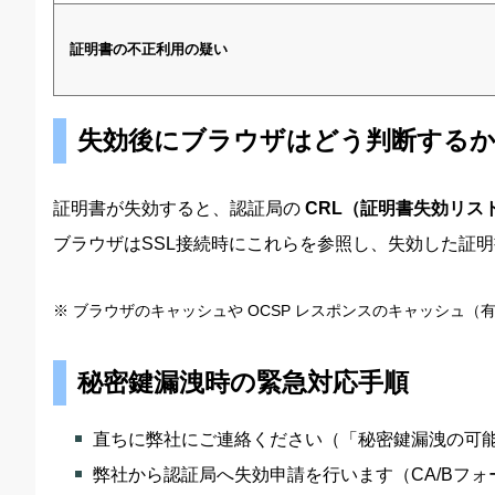
証明書の不正利用の疑い
失効後にブラウザはどう判断する
証明書が失効すると、認証局の
CRL（証明書失効リス
ブラウザはSSL接続時にこれらを参照し、失効した証
※ ブラウザのキャッシュや OCSP レスポンスのキャッシ
秘密鍵漏洩時の緊急対応手順
直ちに弊社にご連絡ください（「秘密鍵漏洩の可
弊社から認証局へ失効申請を行います（CA/Bフォ