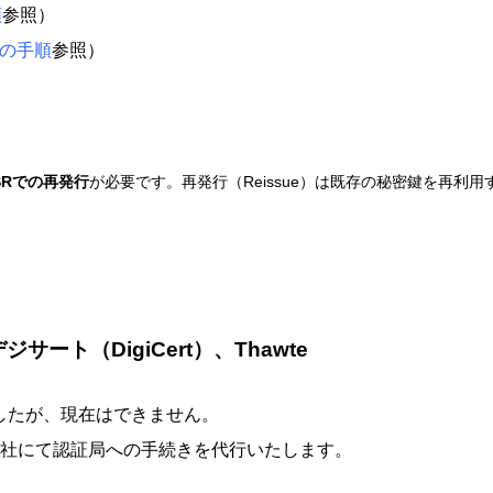
順
参照）
の手順
参照）
SRでの再発行
が必要です。再発行（Reissue）は既存の秘密鍵を再
ジサート（DigiCert）、Thawte
でしたが、現在はできません。
社にて認証局への手続きを代行いたします。