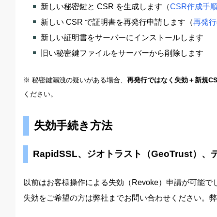
新しい秘密鍵と CSR を生成します（
CSR作成手
新しい CSR で証明書を再発行申請します（
再発行
新しい証明書をサーバーにインストールします
旧い秘密鍵ファイルをサーバーから削除します
※ 秘密鍵漏洩の疑いがある場合、
再発行ではなく失効＋新規C
ください。
失効手続き方法
RapidSSL、ジオトラスト（GeoTrust）、デ
以前はお客様操作による失効（Revoke）申請が可能
失効をご希望の方は弊社までお問い合わせください。弊