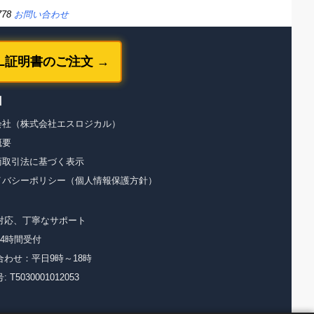
778
お問い合わせ
SL証明書のご注文 →
】
会社（株式会社エスロジカル）
概要
商取引法に基づく表示
イバシーポリシー（個人情報保護方針）
対応、丁寧なサポート
24時間受付
合わせ：平日9時～18時
 T5030001012053