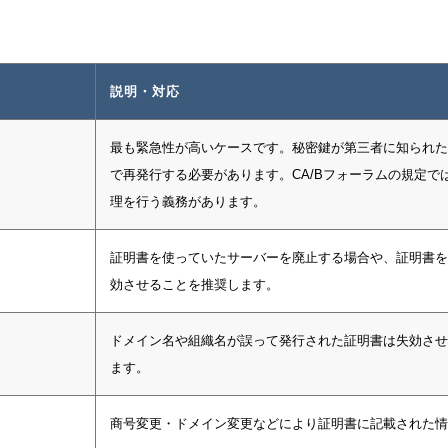
説明・対応
最も緊急性が高いケースです。秘密鍵が第三者に知られた
で再発行する必要があります。CA/Bフォーラムの規定で
理を行う義務があります。
証明書を使っていたサーバーを廃止する場合や、証明書を
効させることを推奨します。
ドメイン名や組織名が誤って発行された証明書は失効させ
ます。
商号変更・ドメイン変更などにより証明書に記載された情