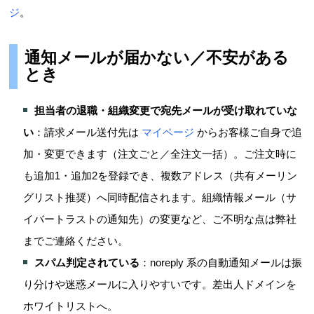
ジ
。
通知メールが届かない／不安がある
とき
担当者の退職・組織変更で宛先メールが受け取れていな
い
：請求メール送付先は
マイページ
からお客様ご自身で追
加・変更できます（注文ごと／全注文一括）。ご注文時に
も追加1・追加2を登録でき、複数アドレス（共有メーリン
グリスト推奨）へ同時配信されます。組織情報メール（サ
イバートラストの通知先）の変更など、ご不明な点は弊社
までご連絡ください。
スパム判定されている
：noreply 系の自動通知メールは振
り分けや迷惑メールに入りやすいです。差出人ドメインを
ホワイトリストへ。