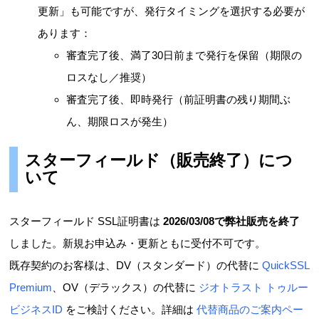
更新」も可能ですが、発行タイミングを選択する必要が
あります：
審査完了後、満了30日前まで発行を保留（期限の
ロスなし／推奨）
審査完了後、即時発行（前証明書の残り期間ぶ
ん、期限ロスが発生）
スターフィールド（販売終了）につ
いて
スターフィールド SSL証明書は
2026/03/08で弊社販売を終了
しました。新規お申込み・更新ともに受付不可です。
既存契約のお客様は、DV（スタンダード）の代替に
QuickSSL
Premium
、OV（デラックス）の代替に
ジオトラスト トゥルー
ビジネスID
をご検討ください。詳細は
代替商品のご案内ペー