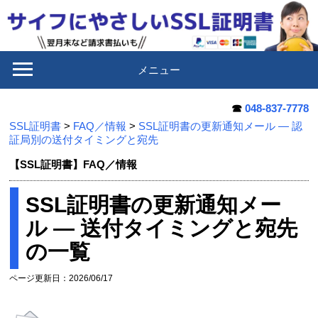
メニュー
☎
048-837-7778
SSL証明書
>
FAQ／情報
>
SSL証明書の更新通知メール — 認
証局別の送付タイミングと宛先
【SSL証明書】FAQ／情報
SSL証明書の更新通知メー
ル — 送付タイミングと宛先
の一覧
ページ更新日：2026/06/17