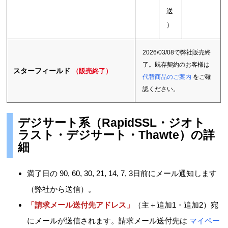
送
）
2026/03/08で弊社販売終
了。既存契約のお客様は
スターフィールド
（販売終了）
代替商品のご案内
をご確
認ください。
デジサート系（RapidSSL・ジオト
ラスト・デジサート・Thawte）の詳
細
満了日の 90, 60, 30, 21, 14, 7, 3日前にメール通知します
（弊社から送信）。
「請求メール送付先アドレス」
（主＋追加1・追加2）宛
にメールが送信されます。請求メール送付先は
マイペー