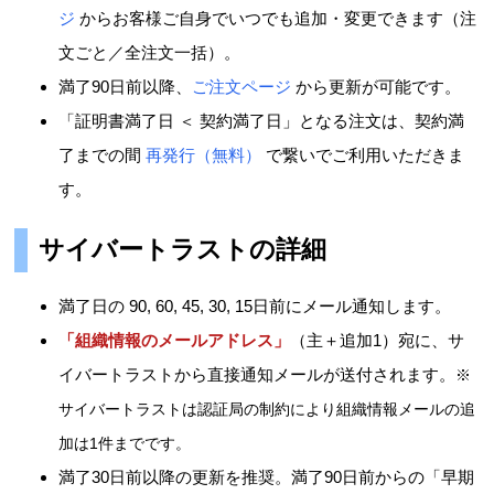
ジ
からお客様ご自身でいつでも追加・変更できます（注
文ごと／全注文一括）。
満了90日前以降、
ご注文ページ
から更新が可能です。
「証明書満了日 ＜ 契約満了日」となる注文は、契約満
了までの間
再発行（無料）
で繋いでご利用いただきま
す。
サイバートラストの詳細
満了日の 90, 60, 45, 30, 15日前にメール通知します。
「組織情報のメールアドレス」
（主＋追加1）宛に、サ
イバートラストから直接通知メールが送付されます。
※
サイバートラストは認証局の制約により組織情報メールの追
加は1件までです。
満了30日前以降の更新を推奨。満了90日前からの「早期