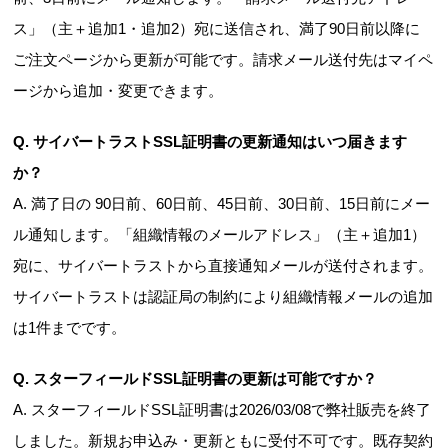
ス」（主＋追加1・追加2）宛に送信され、満了90日前以降に
ご注文ページから更新が可能です。請求メール送付先はマイペ
ージから追加・変更できます。
Q. サイバートラストSSL証明書の更新通知はいつ届きます
か？
A. 満了日の 90日前、60日前、45日前、30日前、15日前にメー
ル通知します。「組織情報のメールアドレス」（主＋追加1）
宛に、サイバートラストから直接通知メールが送付されます。
サイバートラストは認証局の制約により組織情報メールの追加
は1件までです。
Q. スターフィールドSSL証明書の更新は可能ですか？
A. スターフィールドSSL証明書は2026/03/08で弊社販売を終了
しました。新規お申込み・更新ともに受付不可です。既存契約