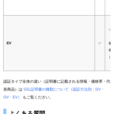
✅
（
EV
✅
厳
格
）
認証タイプ全体の違い（証明書に記載される情報・価格帯・代
表商品）は
SSL証明書の種類について（認証方法別：DV・
OV・EV）
もご覧ください。
よくある質問