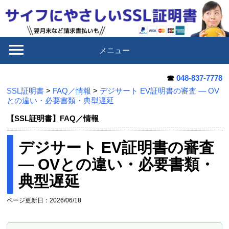
メニュー
☎
048-837-7778
SSL証明書
>
FAQ／情報
>
デジサート EV証明書の審査 — OV
との違い・必要書類・典型遅延
【SSL証明書】FAQ／情報
デジサート EV証明書の審査
— OVとの違い・必要書類・
典型遅延
ページ更新日：2026/06/18