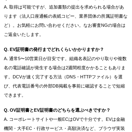
A. 取得は可能ですが、追加書類の提出を求められる場合があ
ります（法人口座通帳の表紙コピー、業界団体の所属証明書な
ど）。お気軽にお問い合わせください。なお審査NGの場合は
ご返金いたします。
Q. EV証明書の発行までどれくらいかかりますか？
A. 通常5〜10営業日が目安です。組織名表記のやり取りや複数
名の電話確認が発生する場合は2週間程度かかることもありま
す。DCVが速く完了する方法（DNS・HTTPファイル）を選
び、代表電話番号の外部DB掲載を事前に確認することで短縮
できます。
Q. OV証明書とEV証明書のどちらを選ぶべきですか？
A. コーポレートサイトや一般ECはOVで十分です。EVは金融
機関・大手EC・行政サービス・高額決済など、ブラウザ実装