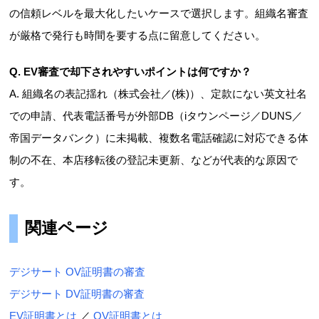
の信頼レベルを最大化したいケースで選択します。組織名審査
が厳格で発行も時間を要する点に留意してください。
Q. EV審査で却下されやすいポイントは何ですか？
A. 組織名の表記揺れ（株式会社／(株)）、定款にない英文社名
での申請、代表電話番号が外部DB（iタウンページ／DUNS／
帝国データバンク）に未掲載、複数名電話確認に対応できる体
制の不在、本店移転後の登記未更新、などが代表的な原因で
す。
関連ページ
デジサート OV証明書の審査
デジサート DV証明書の審査
EV証明書とは
／
OV証明書とは