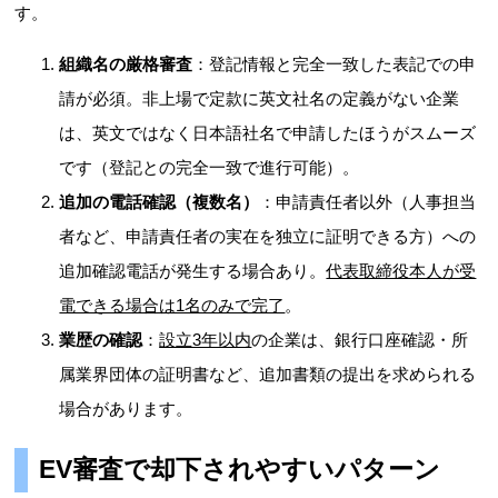
す。
組織名の厳格審査
：登記情報と完全一致した表記での申
請が必須。非上場で定款に英文社名の定義がない企業
は、英文ではなく日本語社名で申請したほうがスムーズ
です（登記との完全一致で進行可能）。
追加の電話確認（複数名）
：申請責任者以外（人事担当
者など、申請責任者の実在を独立に証明できる方）への
追加確認電話が発生する場合あり。
代表取締役本人が受
電できる場合は1名のみで完了
。
業歴の確認
：
設立3年以内
の企業は、銀行口座確認・所
属業界団体の証明書など、追加書類の提出を求められる
場合があります。
EV審査で却下されやすいパターン