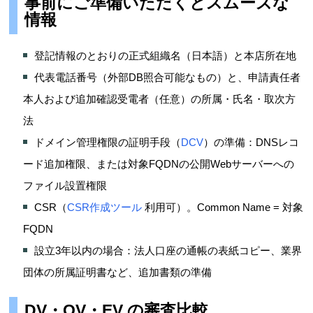
事前にご準備いただくとスムーズな
情報
登記情報のとおりの正式組織名（日本語）と本店所在地
代表電話番号（外部DB照合可能なもの）と、申請責任者
本人および追加確認受電者（任意）の所属・氏名・取次方
法
ドメイン管理権限の証明手段（
DCV
）の準備：DNSレコ
ード追加権限、または対象FQDNの公開Webサーバーへの
ファイル設置権限
CSR（
CSR作成ツール
利用可）。Common Name = 対象
FQDN
設立3年以内の場合：法人口座の通帳の表紙コピー、業界
団体の所属証明書など、追加書類の準備
DV・OV・EV の審査比較